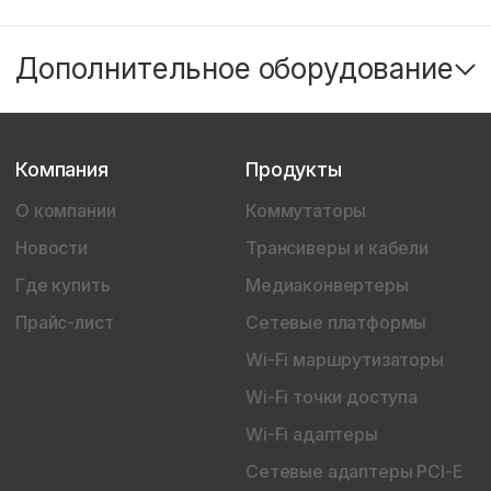
Дополнительное оборудование
Компания
Продукты
О компании
Коммутаторы
Новости
Трансиверы и кабели
Где купить
Медиаконвертеры
Прайс-лист
Сетевые платформы
Wi-Fi маршрутизаторы
Wi-Fi точки доступа
Wi-Fi адаптеры
Сетевые адаптеры PCI-E