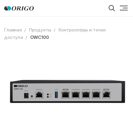
Главная
Продукты
Контроллеры и точки
доступа
OWC100