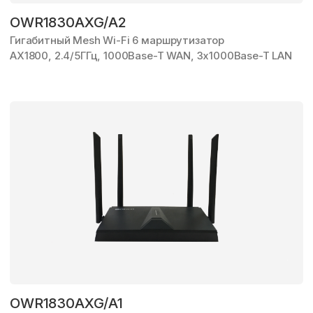
OWR1830AXG/A2
Гигабитный Mesh Wi-Fi 6 маршрутизатор
AX1800, 2.4/5ГГц,
1000Base-T WAN,
3x1000Base-T LAN
OWR1830AXG/A1