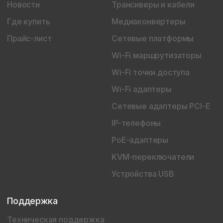
Новости
Трансиверы и кабели
Где купить
Медиаконвертеры
Прайс-лист
Сетевые платформы
Wi-Fi маршрутизаторы
Wi-Fi точки доступа
Wi-Fi адаптеры
Сетевые адаптеры PCI-E
IP-телефоны
PoE-адаптеры
KVM-переключатели
Устройства USB
Поддержка
Техническая поддержка