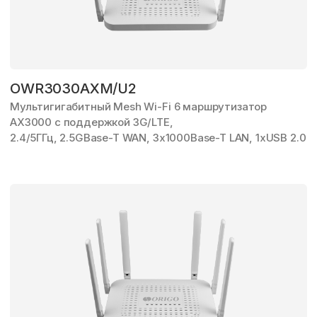
OWR3030AXM/U2
Мультигигабитный Mesh Wi-Fi 6 маршрутизатор
AX3000
с поддержкой 3G/LTE,
2.4/5ГГц, 2.5GBase-T WAN,
3x1000Base-T LAN,
1xUSB 2.0