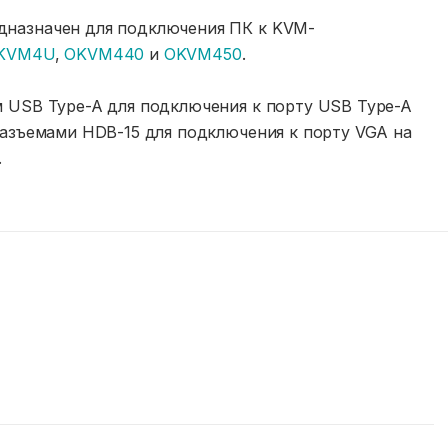
назначен для подключения ПК к KVM-
KVM4U
,
OKVM440
и
OKVM450
.
 USB Type-A для подключения к порту USB Type-A
разъемами HDB-15 для подключения к порту VGA на
.