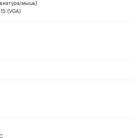
авиатура/мышь)
15 (VGA)
°C