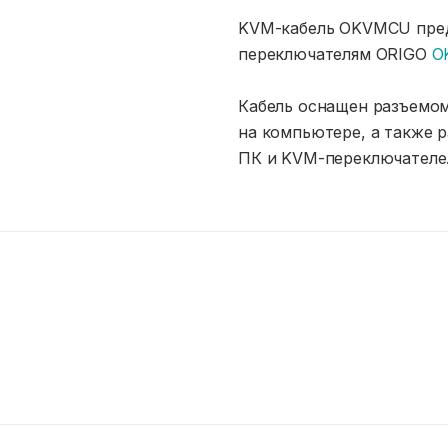
KVM-кабель OKVMCU пред
переключателям ORIGO
O
Кабель оснащен разъемом
на компьютере, а также 
ПК и KVM-переключателе