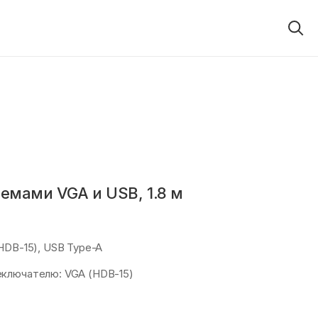
емами VGA и USB, 1.8 м
HDB-15), USB Type-A
ключателю: VGA (HDB-15)