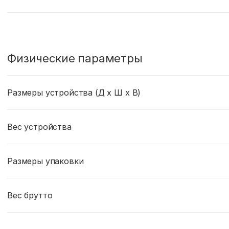
Физические параметры
Размеры устройства (Д x Ш x В)
Вес устройства
Размеры упаковки
Вес брутто