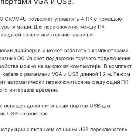
 портами VGA и USB.
O OKVM4U позволяет управлять 4 ПК с помощью
туры и мыши. Для переключения между ПК
передней панели или горячие клавиши.
овки драйверов и может работать с компьютерами,
разные ОС. За счет поддержки горячего подключения
ройства можно не выключая компьютеры. В комплект
-кабеля с разъемами VGA и USB длиной 1,2 м. Режим
лит автоматически переключиться на следующий ПК
ого интервала времени.
е оснащен дополнительным портом USB для
ия USB-накопителя.
нструкции с питанием от шины USB переключатель