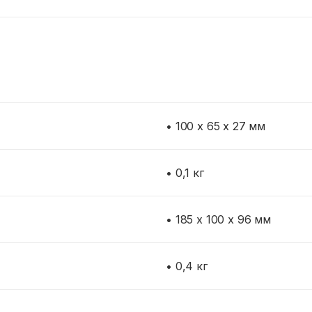
• 100 x 65 x 27 мм
• 0,1 кг
• 185 х 100 х 96 мм
• 0,4 кг