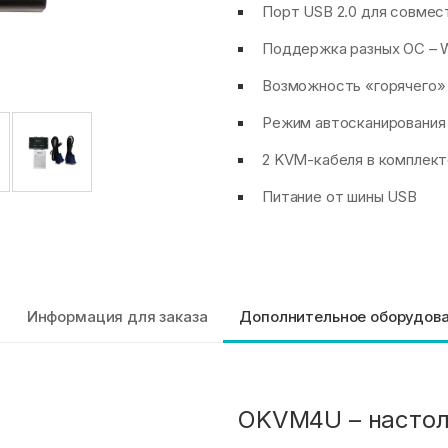
Порт USB 2.0 для совмес
Поддержка разных ОС – W
Возможность «горячего»
Режим автосканирования
2 KVM-кабеля в комплек
Питание от шины USB
Информация для заказа
Дополнительное оборудов
OKVM4U – настол