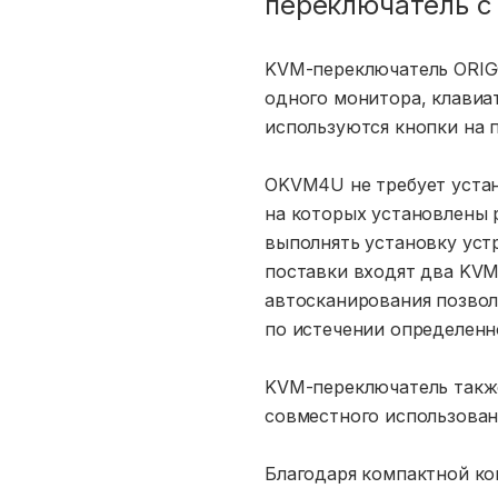
переключатель с
KVM-переключатель ORIG
одного монитора, клавиа
используются кнопки на 
OKVM4U не требует устан
на которых установлены 
выполнять установку уст
поставки входят два KVM
автосканирования позво
по истечении определенн
KVM-переключатель такж
совместного использован
Благодаря компактной ко