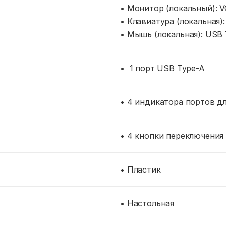
• Монитор (локальный): 
• Клавиатура (локальная)
• Мышь (локальная): USB
• 1 порт USB Type-A
• 4 индикатора портов д
• 4 кнопки переключения
• Пластик
• Настольная