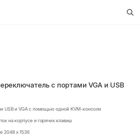
ереключатель с портами VGA и USB
ми USB и VGA с помощью одной KVM-консоли
ок на корпусе и горячих клавиш
 2048 x 1536