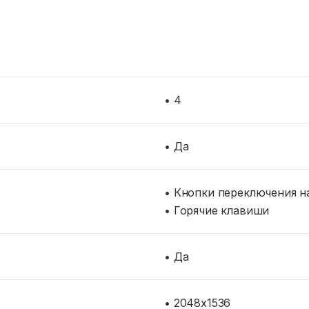
• 4
• Да
• Кнопки переключения н
• Горячие клавиши
• Да
• 2048x1536