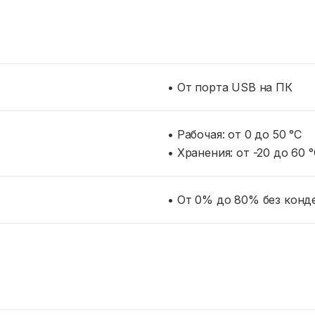
• От порта USB на ПК
• Рабочая: от 0 до 50 °C
• Хранения: от -20 до 60 
• От 0% до 80% без конд