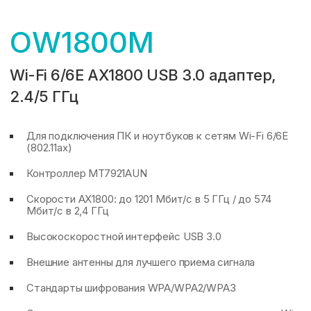
OW1800M
Wi-Fi 6/6E AX1800 USB 3.0 адаптер,
2.4/5 ГГц
Для подключения ПК и ноутбуков к сетям Wi-Fi 6/6E
(802.11ax)
Контроллер MT7921AUN
Скорости AX1800: до 1201 Мбит/с в 5 ГГц / до 574
Мбит/с в 2,4 ГГц
Высокоскоростной интерфейс USB 3.0
Внешние антенны для лучшего приема сигнала
Стандарты шифрования WPA/WPA2/WPA3