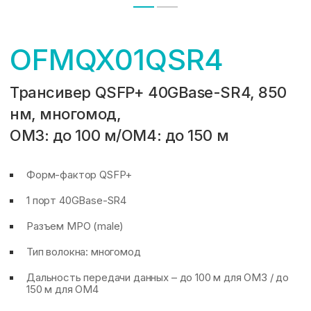
OFMQX01QSR4
Трансивер QSFP+ 40GBase-SR4, 850
нм, многомод,
OM3: до 100 м/OM4: до 150 м
Форм-фактор QSFP+
1 порт 40GBase-SR4
Разъем MPO (male)
Тип волокна: многомод
Дальность передачи данных – до 100 м для OM3 / до
150 м для OM4