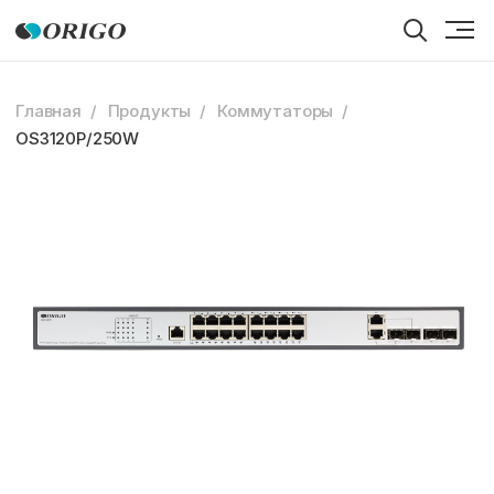
Главная
Продукты
Коммутаторы
OS3120P/250W