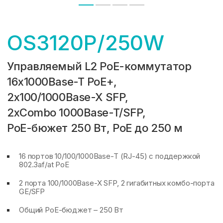
OS3120P/250W
Управляемый L2 PoE-коммутатор
16x1000Base-T PoE+,
2x100/1000Base-X SFP,
2xCombo 1000Base-T/SFP,
PoE-бюжет 250 Вт,
PoE до 250 м
16 портов 10/100/1000Base-T (RJ-45) с поддержкой
802.3af/at PoE
2 порта 100/1000Base-X SFP, 2 гигабитных комбо-порта
GE/SFP
Общий PoE-бюджет – 250 Вт