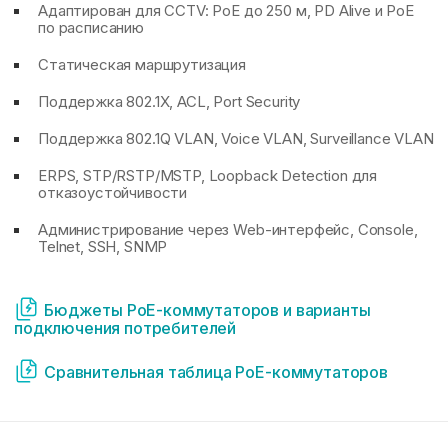
Адаптирован для CCTV: PoE до 250 м, PD Alive и PoE
по расписанию
Статическая маршрутизация
Поддержка 802.1X, ACL, Port Security
Поддержка 802.1Q VLAN, Voice VLAN, Surveillance VLAN
ERPS, STP/RSTP/MSTP, Loopback Detection для
отказоустойчивости
Администрирование через Web-интерфейс, Console,
Telnet, SSH, SNMP
Бюджеты PoE-коммутаторов и варианты
подключения потребителей
Сравнительная таблица PoE-коммутаторов