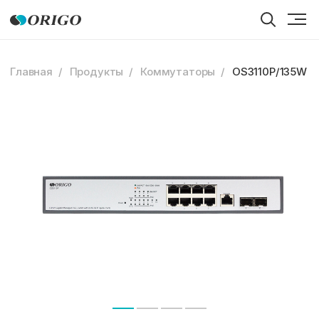
Главная
Продукты
Коммутаторы
OS3110P/135W