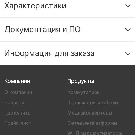
Характеристики
Документация и ПО
Информация для заказа
Компания
Продукты
О компании
Коммутаторы
Новости
Трансиверы и кабели
Где купить
Медиаконвертеры
Прайс-лист
Сетевые платформы
Wi-Fi маршрутизаторы