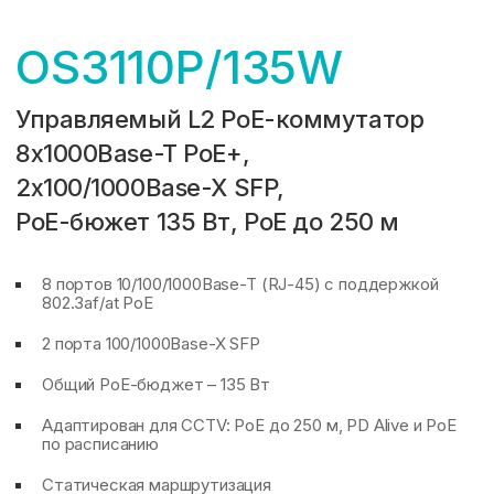
OS3110P/135W
Управляемый L2 PoE-коммутатор
8x1000Base-T PoE+,
2x100/1000Base-X SFP,
PoE-бюжет 135 Вт,
PoE до 250 м
8 портов 10/100/1000Base-T (RJ-45) с поддержкой
802.3af/at PoE
2 порта 100/1000Base-X SFP
Общий PoE-бюджет – 135 Вт
Адаптирован для CCTV: PoE до 250 м, PD Alive и PoE
по расписанию
Статическая маршрутизация