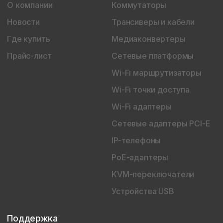
О компании
Коммутаторы
Новости
Трансиверы и кабели
Где купить
Медиаконвертеры
Прайс-лист
Сетевые платформы
Wi-Fi маршрутизаторы
Wi-Fi точки доступа
Wi-Fi адаптеры
Сетевые адаптеры PCI-E
IP-телефоны
PoE-адаптеры
KVM-переключатели
Устройства USB
Поддержка